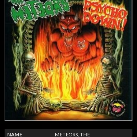
NAME
METEORS, THE