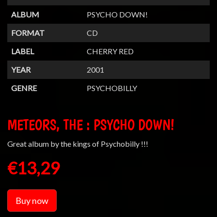
ALBUM
PSYCHO DOWN!
FORMAT
CD
LABEL
CHERRY RED
YEAR
2001
GENRE
PSYCHOBILLY
METEORS, THE : PSYCHO DOWN!
Great album by the kings of Psychobilly !!!
€13,29
Buy now