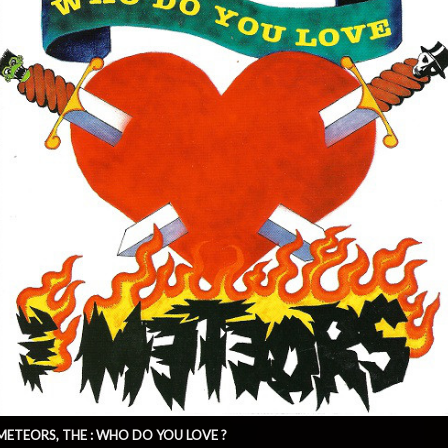
METEORS, THE : WHO DO YOU LOVE ?