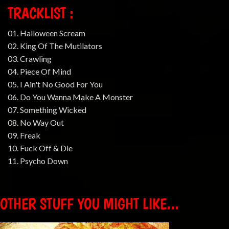
TRACKLIST :
01. Halloween Scream
02. King Of The Mutilators
03. Crawling
04. Piece Of Mind
05. I Ain't No Good For You
06. Do You Wanna Make A Monster
07. Something Wicked
08. No Way Out
09. Freak
10. Fuck Off & Die
11. Psycho Down
OTHER STUFF YOU MIGHT LIKE...