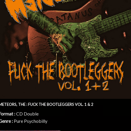
METEORS, THE : FUCK THE BOOTLEGGERS VOL. 1 & 2
Format :
CD Double
Genre :
Pure Psychobilly